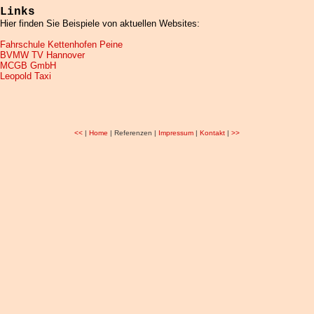
Links
Hier finden Sie Beispiele von aktuellen Websites:
Fahrschule Kettenhofen Peine
BVMW TV Hannover
MCGB GmbH
Leopold Taxi
<<
|
Home
| Referenzen |
Impressum
|
Kontakt
|
>>