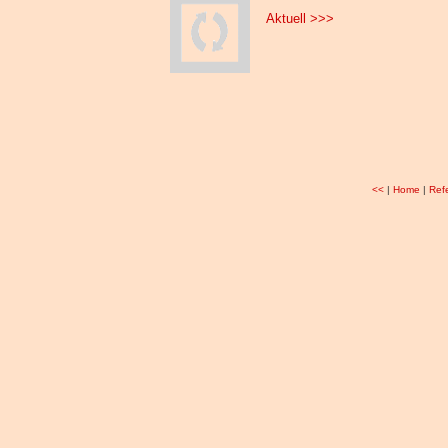
Aktuell >>>
<<
|
Home
|
Ref