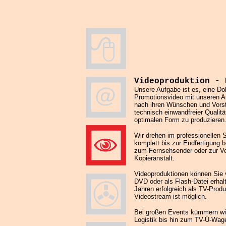
Videoproduktion - 
Unsere Aufgabe ist es, eine Do
Promotionsvideo mit unseren Au
nach ihren Wünschen und Vorste
technisch einwandfreier Qualitä
optimalen Form zu produzieren
Wir drehen im professionellen 
komplett bis zur Endfertigung 
zum Fernsehsender oder zur Verv
Kopieranstalt.
Videoproduktionen können Sie v
DVD oder als Flash-Datei erhalt
Jahren erfolgreich als TV-Produ
Videostream ist möglich.
Bei großen Events kümmern wir
Logistik bis hin zum TV-Ü-Wage